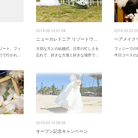
2019.06.13 01:58
2019.05.23 0
ニューカレドニア リゾートウ…
ヘアメイク
ゾート、フィ
大切な方との結婚式、日常の忙しさを
フィジーでの
行で行かれ…
忘れて、好きな方達と好きな場所で…
半日コースの
2019.03.14 08:26
オープン記念キャンペーン