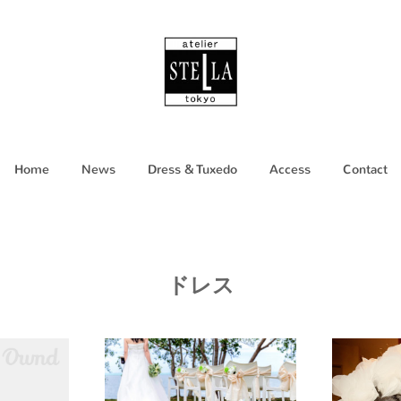
Home
News
Dress & Tuxedo
Access
Contact
ドレス