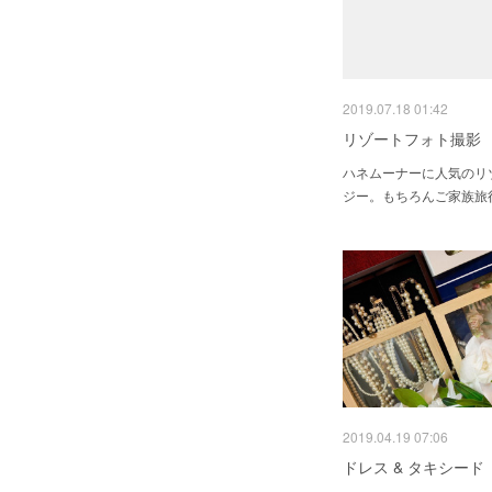
2019.07.18 01:42
リゾートフォト撮影
ハネムーナーに人気のリ
ジー。もちろんご家族旅
2019.04.19 07:06
ドレス & タキシード