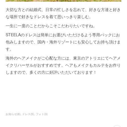
大切な方との結婚式、日常の忙しさを忘れて、好きな方達と好き
な場所で好きなドレスを着て思いっきり楽しむ。
一生に一度のことだからこそこだわりたいですね。
STEELAのドレスは簡単にお運びいただけるよう専用バックにお
包みしますので、国内・海外リゾートにも安心してお持ち頂けま
す。
海外のヘアメイクがご心配な方には、東京のアトリエにてヘアメ
イクリハーサルがおすすめです。ヘアもメイクもカルテをお作り
しますので、多くの方に好評いただいております！
お知らせ
(
8
)
ドレス
(
5
)
フォト
(
3
)