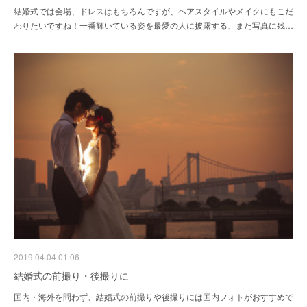
結婚式では会場、ドレスはもちろんですが、ヘアスタイルやメイクにもこだ
わりたいですね！一番輝いている姿を最愛の人に披露する、また写真に残…
2019.04.04 01:06
結婚式の前撮り・後撮りに
国内・海外を問わず、結婚式の前撮りや後撮りには国内フォトがおすすめで