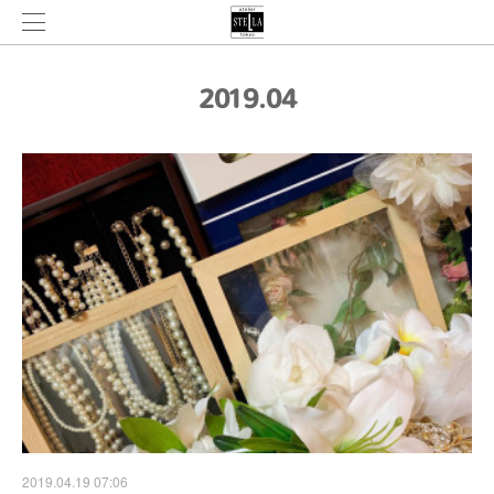
2019
.
04
2019.04.19 07:06