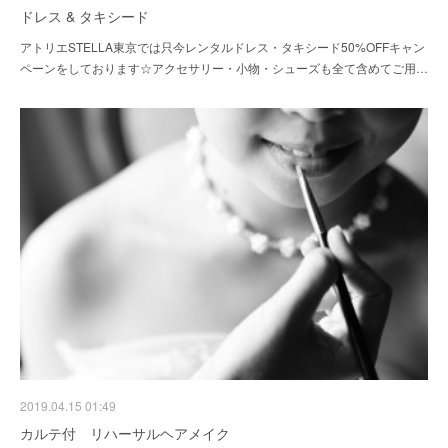
ドレス & タキシード
アトリエSTELLA東京では只今レンタルドレス・タキシード50%OFFキャン
ペーンをしております☆アクセサリー・小物・シューズも全て含めてご用…
2019.04.15 01:49
カルテ付 リハーサルヘアメイク