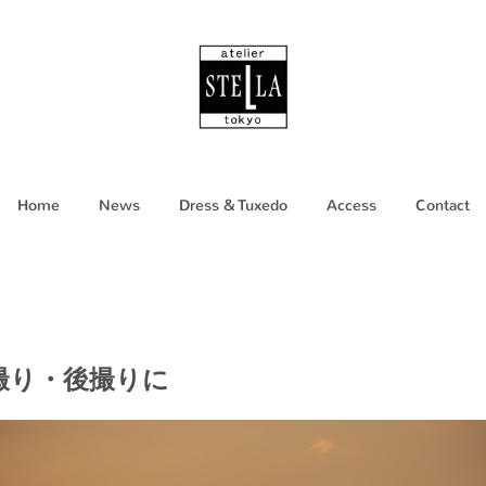
Home
News
Dress & Tuxedo
Access
Contact
撮り・後撮りに